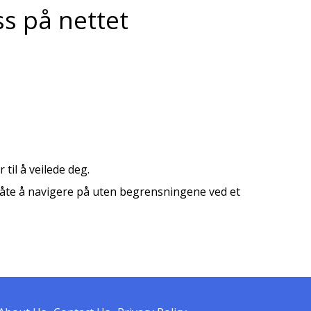
ss på nettet
til å veilede deg.
 måte å navigere på uten begrensningene ved et