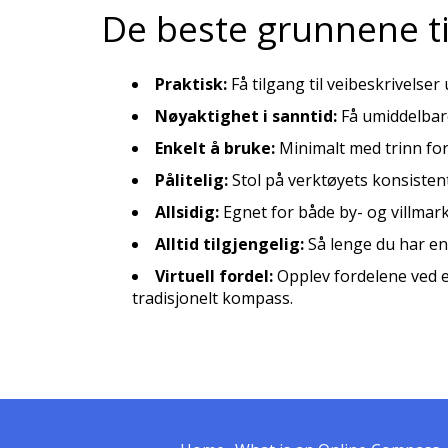
De beste grunnene ti
Praktisk:
Få tilgang til veibeskrivelser
Nøyaktighet i sanntid:
Få umiddelbar
Enkelt å bruke:
Minimalt med trinn fo
Pålitelig:
Stol på verktøyets konsistent
Allsidig:
Egnet for både by- og villmark
Alltid tilgjengelig:
Så lenge du har en 
Virtuell fordel:
Opplev fordelene ved e
tradisjonelt kompass.