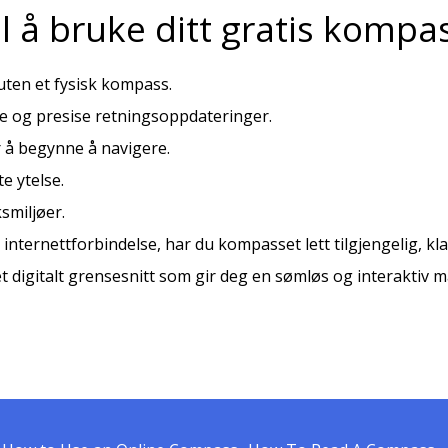
l å bruke ditt gratis kompa
 uten et fysisk kompass.
e og presise retningsoppdateringer.
r å begynne å navigere.
e ytelse.
smiljøer.
internettforbindelse, har du kompasset lett tilgjengelig, klar 
t digitalt grensesnitt som gir deg en sømløs og interaktiv