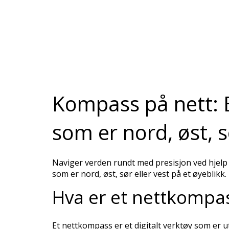
Kompass på nett: Et
som er nord, øst, s
Naviger verden rundt med presisjon ved hjelp 
som er nord, øst, sør eller vest på et øyeblikk.
Hva er et nettkompa
Et nettkompass er et digitalt verktøy som er u