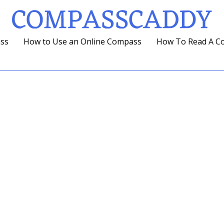
ass
How to Use an Online Compass
How To Read A C