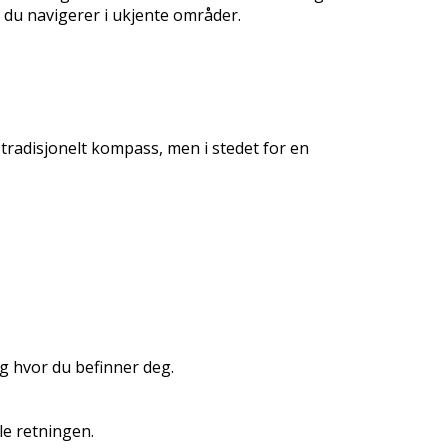
år du navigerer i ukjente områder.
tradisjonelt kompass, men i stedet for en
ig hvor du befinner deg.
le retningen.