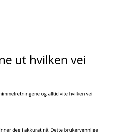
ne ut hvilken vei
mmelretningene og alltid vite hvilken vei
finner deg i akkurat nå. Dette brukervennlige