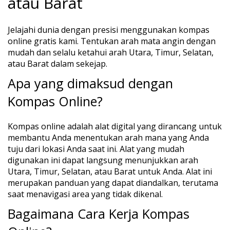
atau Barat
Jelajahi dunia dengan presisi menggunakan kompas
online gratis kami. Tentukan arah mata angin dengan
mudah dan selalu ketahui arah Utara, Timur, Selatan,
atau Barat dalam sekejap.
Apa yang dimaksud dengan
Kompas Online?
Kompas online adalah alat digital yang dirancang untuk
membantu Anda menentukan arah mana yang Anda
tuju dari lokasi Anda saat ini. Alat yang mudah
digunakan ini dapat langsung menunjukkan arah
Utara, Timur, Selatan, atau Barat untuk Anda. Alat ini
merupakan panduan yang dapat diandalkan, terutama
saat menavigasi area yang tidak dikenal.
Bagaimana Cara Kerja Kompas