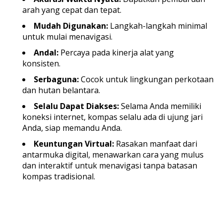
arah yang cepat dan tepat.
Mudah Digunakan:
Langkah-langkah minimal
untuk mulai menavigasi.
Andal:
Percaya pada kinerja alat yang
konsisten.
Serbaguna:
Cocok untuk lingkungan perkotaan
dan hutan belantara.
Selalu Dapat Diakses:
Selama Anda memiliki
koneksi internet, kompas selalu ada di ujung jari
Anda, siap memandu Anda.
Keuntungan Virtual:
Rasakan manfaat dari
antarmuka digital, menawarkan cara yang mulus
dan interaktif untuk menavigasi tanpa batasan
kompas tradisional.